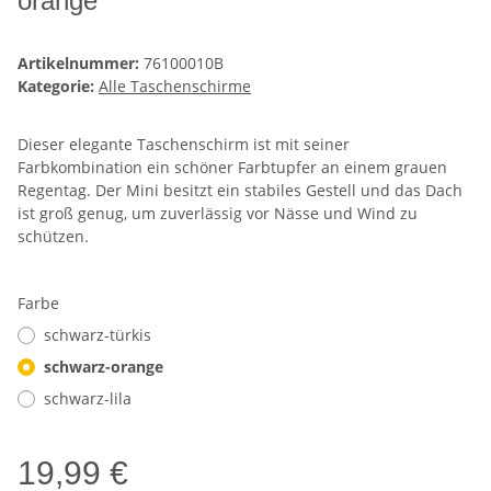
orange
Artikelnummer:
76100010B
Kategorie:
Alle Taschenschirme
Dieser elegante Taschenschirm ist mit seiner
Farbkombination ein schöner Farbtupfer an einem grauen
Regentag. Der Mini besitzt ein stabiles Gestell und das Dach
ist groß genug, um zuverlässig vor Nässe und Wind zu
schützen.
Farbe
schwarz-türkis
schwarz-orange
schwarz-lila
19,99 €