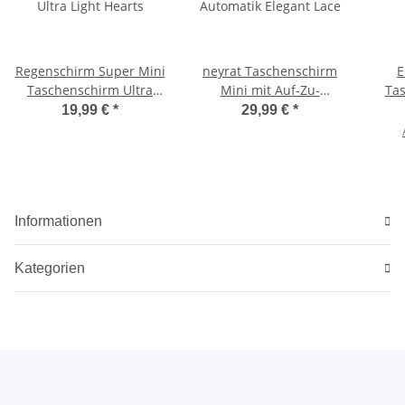
Regenschirm Super Mini
neyrat Taschenschirm
E
Taschenschirm Ultra
Mini mit Auf-Zu-
Tas
Light Hearts
Automatik Elegant Lace
19,99 €
*
29,99 €
*
Informationen
Kategorien