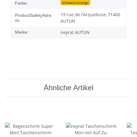
schwarz-orange
Farbe:
19 rue de l’Arquebuse, 71400
ProductSafetyAdre
ss:
AUTUN
neyrat AUTUN
Marke:
Ähnliche Artikel