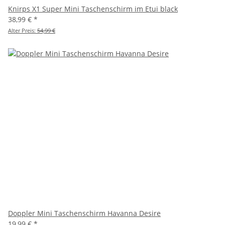
Knirps X1 Super Mini Taschenschirm im Etui black
38,99 €
*
Alter Preis:
54,99 €
Doppler Mini Taschenschirm Havanna Desire
19,99 €
*