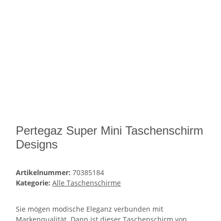
Pertegaz Super Mini Taschenschirm
Designs
Artikelnummer:
70385184
Kategorie:
Alle Taschenschirme
Sie mögen modische Eleganz verbunden mit
Markenqualität. Dann ist dieser Taschenschirm von