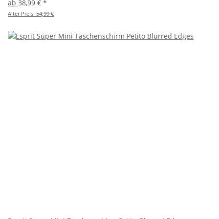
ab
38,99 €
*
Alter Preis:
54,99 €