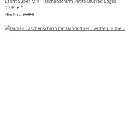
Esprit Super Mini Taschenschirm Petito Blurred Edges
19,99 €
*
Alter Preis:
27,99 €