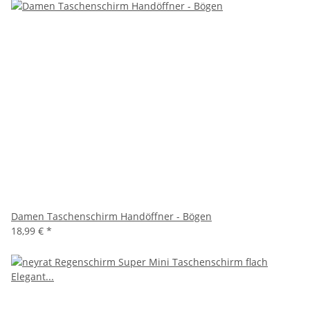
Damen Taschenschirm Handöffner - Bögen
18,99 €
*