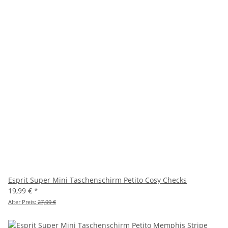
Esprit Super Mini Taschenschirm Petito Cosy Checks
19,99 €
*
Alter Preis:
27,99 €