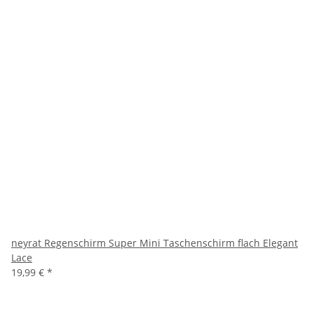
neyrat Regenschirm Super Mini Taschenschirm flach Elegant
Lace
19,99 €
*