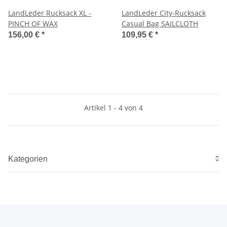
LandLeder Rucksack XL -
LandLeder City-Rucksack
PINCH OF WAX
Casual Bag SAILCLOTH
156,00 €
*
109,95 €
*
Artikel 1 - 4 von 4
Kategorien