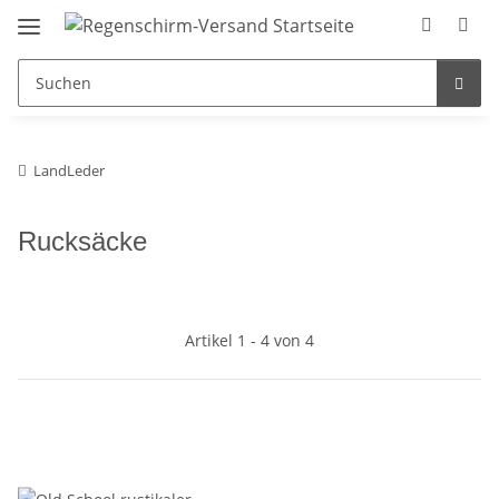
LandLeder
Rucksäcke
Artikel 1 - 4 von 4