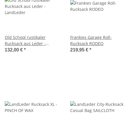
Old School rustikaler
Frankies Garage Roll-
Rucksack aus Leder -
Rucksack RODEO
LandLeder
132,00 €
*
219,95 €
*