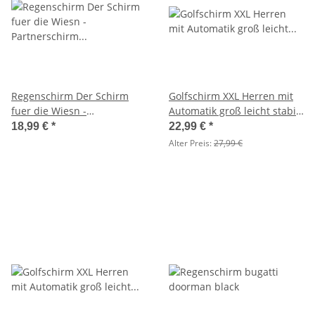
Regenschirm Der Schirm
Golfschirm XXL Herren mit
fuer die Wiesn -
Automatik groß leicht stabil
Partnerschirm Bavaria XXL
- black
18,99 €
*
22,99 €
*
Automatik
Alter Preis:
27,99 €