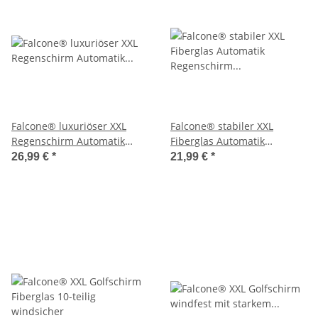
Falcone® luxuriöser XXL
Falcone® stabiler XXL
Regenschirm Automatik
Fiberglas Automatik
Fiberglas
Regenschirm mit
26,99 €
*
21,99 €
*
Ventilationsbezug