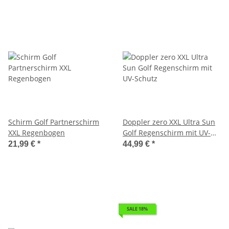
Schirm Golf Partnerschirm
Doppler zero XXL Ultra Sun
XXL Regenbogen
Golf Regenschirm mit UV-
Schutz
21,99 €
*
44,99 €
*
SALE 18%