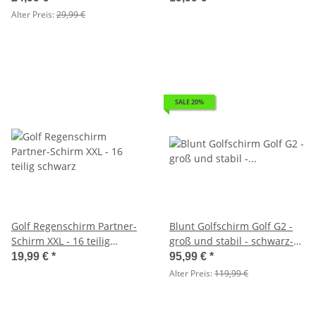
Alter Preis:
29,99 €
SALE 20%
Golf Regenschirm Partner-
Blunt Golfschirm Golf G2 -
Schirm XXL - 16 teilig
groß und stabil - schwarz-
schwarz
pink
19,99 €
*
95,99 €
*
Alter Preis:
119,99 €