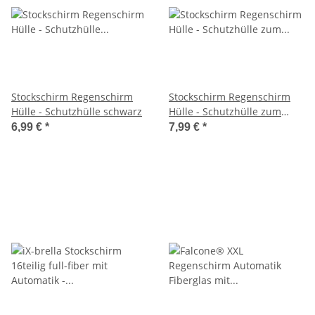
Stockschirm Regenschirm
Stockschirm Regenschirm
Hülle - Schutzhülle schwarz
Hülle - Schutzhülle zum
Umhängen - schwarz
6,99 €
*
7,99 €
*