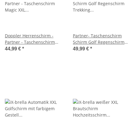
Doppler Herrenschirm -
Partner- Taschenschirm
Partner - Taschenschirm
Schirm Golf Regenschirm
Magic XXL schwarz
Trekking XXL Outdoor
44,99 €
*
49,99 €
*