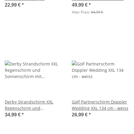
Automatik schwarz
22,99 €
*
49,99 €
*
Alter Preis:
64,99 €
Derby Strandschirm XXL
Golf Partnerschirm Doppler
Regenschirm und
Wedding XXL 134 cm - weiss
Sonnenschirm mit UV-
34,99 €
*
26,99 €
*
Schutz