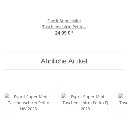
Esprit Super Mini
Taschenschirm Petito -
sailor blue
24,99 €
*
Ähnliche Artikel