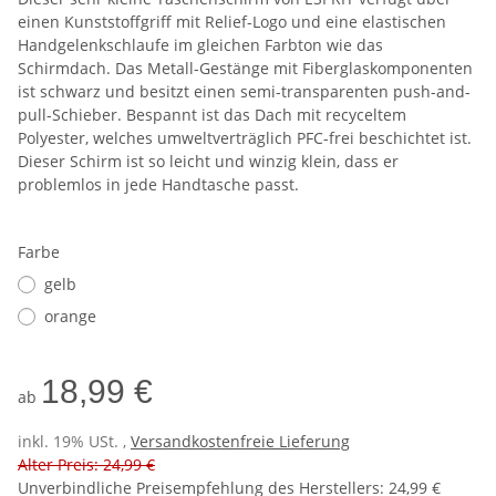
einen Kunststoffgriff mit Relief-Logo und eine elastischen
Handgelenkschlaufe im gleichen Farbton wie das
Schirmdach. Das Metall-Gestänge mit Fiberglaskomponenten
ist schwarz und besitzt einen semi-transparenten push-and-
pull-Schieber. Bespannt ist das Dach mit recyceltem
Polyester, welches umweltverträglich PFC-frei beschichtet ist.
Dieser Schirm ist so leicht und winzig klein, dass er
problemlos in jede Handtasche passt.
Farbe
gelb
orange
18,99 €
ab
inkl. 19% USt. ,
Versandkostenfreie Lieferung
Alter Preis: 24,99 €
Unverbindliche Preisempfehlung des Herstellers
:
24,99 €