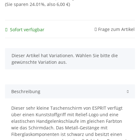
(Sie sparen
24.01%
, also
6,00 €
)
Frage zum Artikel
Sofort verfügbar
x
Dieser Artikel hat Variationen. Wählen Sie bitte die
gewünschte Variation aus.
Beschreibung
Dieser sehr kleine Taschenschirm von ESPRIT verfügt
über einen Kunststoffgriff mit Relief-Logo und eine
elastischen Handgelenkschlaufe im gleichen Farbton
wie das Schirmdach. Das Metall-Gestänge mit
Fiberglaskomponenten ist schwarz und besitzt einen