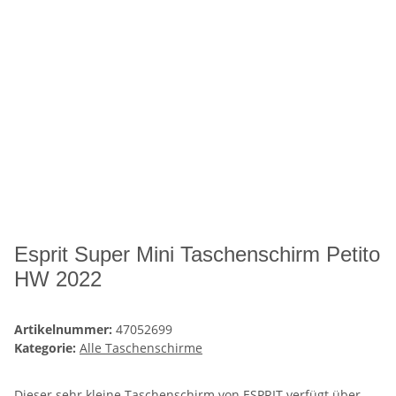
Esprit Super Mini Taschenschirm Petito
HW 2022
Artikelnummer:
47052699
Kategorie:
Alle Taschenschirme
Dieser sehr kleine Taschenschirm von ESPRIT verfügt über