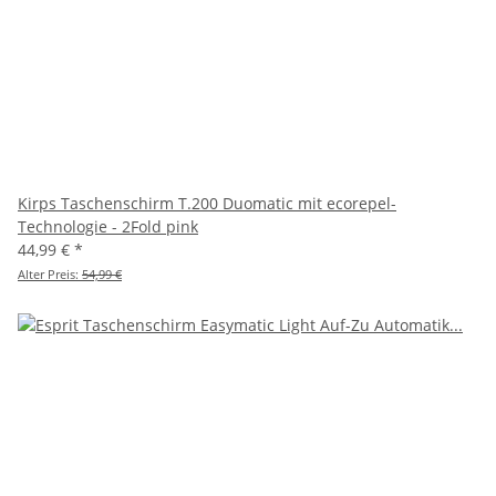
Kirps Taschenschirm T.200 Duomatic mit ecorepel-
Technologie - 2Fold pink
44,99 €
*
Alter Preis:
54,99 €