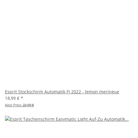
Esprit Stockschirm Automatik FJ 2022 - lemon meringue
18,99 €
*
Alter Preis:
22,99 €