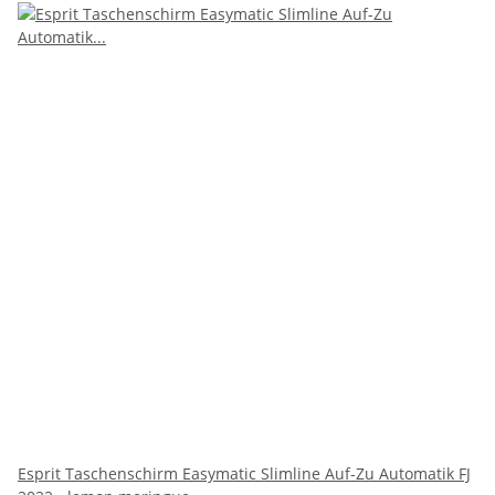
Esprit Taschenschirm Easymatic Slimline Auf-Zu Automatik FJ