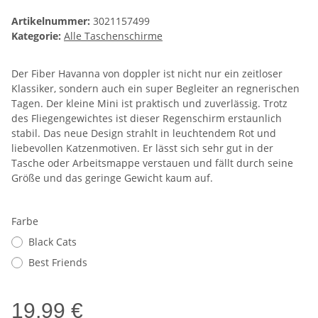
Artikelnummer:
3021157499
Kategorie:
Alle Taschenschirme
Der Fiber Havanna von doppler ist nicht nur ein zeitloser
Klassiker, sondern auch ein super Begleiter an regnerischen
Tagen. Der kleine Mini ist praktisch und zuverlässig. Trotz
des Fliegengewichtes ist dieser Regenschirm erstaunlich
stabil. Das neue Design strahlt in leuchtendem Rot und
liebevollen Katzenmotiven. Er lässt sich sehr gut in der
Tasche oder Arbeitsmappe verstauen und fällt durch seine
Größe und das geringe Gewicht kaum auf.
Farbe
Black Cats
Best Friends
19,99 €