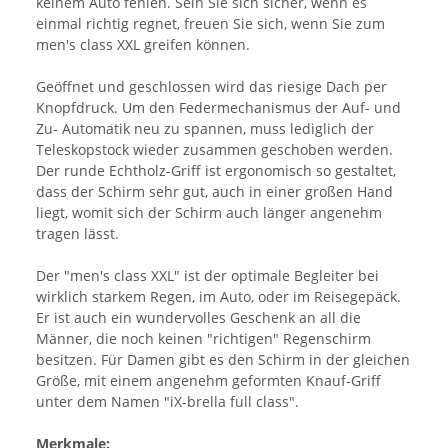
keinem Auto fehlen. Sein Sie sich sicher, wenn es
einmal richtig regnet, freuen Sie sich, wenn Sie zum
men's class XXL greifen können.
Geöffnet und geschlossen wird das riesige Dach per
Knopfdruck. Um den Federmechanismus der Auf- und
Zu- Automatik neu zu spannen, muss lediglich der
Teleskopstock wieder zusammen geschoben werden.
Der runde Echtholz-Griff ist ergonomisch so gestaltet,
dass der Schirm sehr gut, auch in einer großen Hand
liegt, womit sich der Schirm auch länger angenehm
tragen lässt.
Der "men's class XXL" ist der optimale Begleiter bei
wirklich starkem Regen, im Auto, oder im Reisegepäck.
Er ist auch ein wundervolles Geschenk an all die
Männer, die noch keinen "richtigen" Regenschirm
besitzen. Für Damen gibt es den Schirm in der gleichen
Größe, mit einem angenehm geformten Knauf-Griff
unter dem Namen "iX-brella full class".
Merkmale: