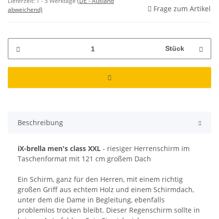
Lieferzeit:
1 - 3 Werktage
(DE - Ausland
Frage zum Artikel
abweichend)
Stück
Beschreibung
iX-brella men's class XXL
- riesiger Herrenschirm im
Taschenformat mit 121 cm großem Dach
Ein Schirm, ganz für den Herren, mit einem richtig
großen Griff aus echtem Holz und einem Schirmdach,
unter dem die Dame in Begleitung, ebenfalls
problemlos trocken bleibt. Dieser Regenschirm sollte in