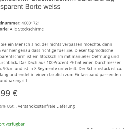
nsparent Borte weiss
kelnummer:
46001721
orie:
Alle Stockschirme
Sie ein Mensch sind, der nichts verpassen moechte, dann
 wir hier genau dass richtige fuer Sie. Dieser topmodische
parentschirm ist ein Stockschirm mit manueler Oeffnung und
Durchblick. Das Dach aus 100Prozent PE hat einen Durchmesser
. 90cm und ist in 8 Segmente unterteilt. Der Schirmstock ist ca.
lang und endet in einem farblich zum Einfassband passenden
undhakengriff.
,99 €
19% USt. ,
Versandkostenfreie Lieferung
ort verfügbar