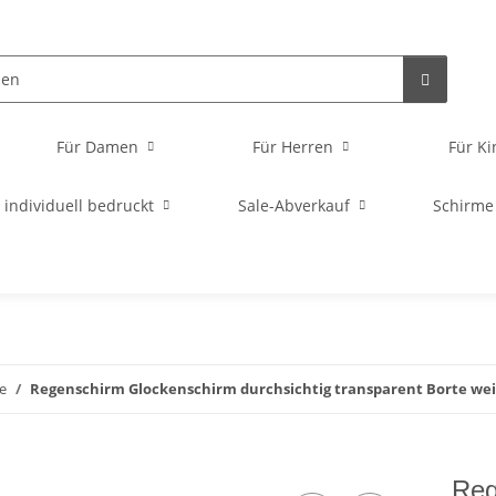
Für Damen
Für Herren
Für Ki
individuell bedruckt
Sale-Abverkauf
Schirme
e
Regenschirm Glockenschirm durchsichtig transparent Borte wei
Reg