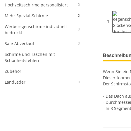
Hochzeitsschirme personalisiert
Mehr Spezial-Schirme
Werberegenschirme individuell
bedruckt
Sale-Abverkauf
weitere Regis
Schirme und Taschen mit
Beschreibu
Schönheitsfehlern
Zubehör
Wenn Sie ein 
Dieser topmod
LandLeder
Der Schirmsto
- Das Dach au
- Durchmesser
- In 8 Segment