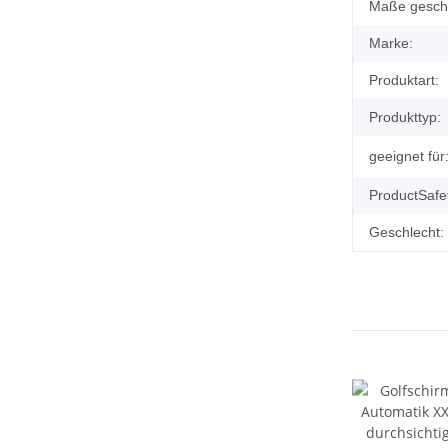
Produkteig
Wert
Maße gesch
Marke:
Produktart:
Produkttyp:
geeignet für
ProductSafe
Geschlecht: