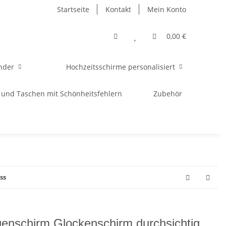
Startseite
Kontakt
Mein Konto
0,00 €
nder
Hochzeitsschirme personalisiert
 und Taschen mit Schönheitsfehlern
Zubehör
ss
enschirm Glockenschirm durchsichtig