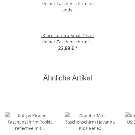
iX-brella Ultra Small 15cm
kleiner Taschenschirm im
Handy Format -
22,99 €
*
rhododendron
Ähnliche Artikel