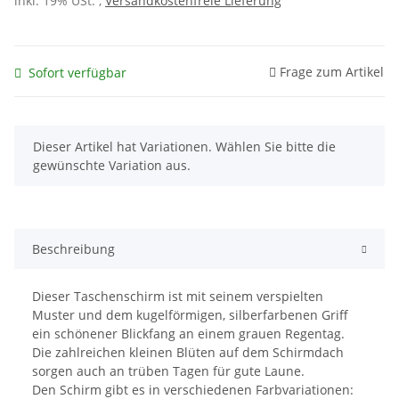
inkl. 19% USt. ,
Versandkostenfreie Lieferung
Frage zum Artikel
Sofort verfügbar
x
Dieser Artikel hat Variationen. Wählen Sie bitte die
gewünschte Variation aus.
Beschreibung
Dieser Taschenschirm ist mit seinem verspielten
Muster und dem kugelförmigen, silberfarbenen Griff
ein schönener Blickfang an einem grauen Regentag.
Die zahlreichen kleinen Blüten auf dem Schirmdach
sorgen auch an trüben Tagen für gute Laune.
Den Schirm gibt es in verschiedenen Farbvariationen: