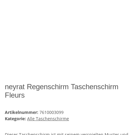
neyrat Regenschirm Taschenschirm
Fleurs
Artikelnummer:
7610003099
Kategorie:
Alle Taschenschirme
Dieser Taschenschirm ist mit seinem verspielten Muster und