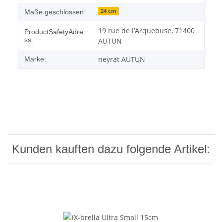
24 cm
Maße geschlossen:
19 rue de l’Arquebuse, 71400
ProductSafetyAdre
ss:
AUTUN
neyrat AUTUN
Marke:
Kunden kauften dazu folgende Artikel: