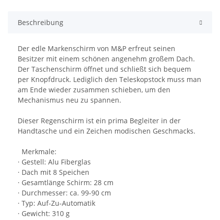
Beschreibung
Der edle Markenschirm von M&P erfreut seinen
Besitzer mit einem schönen angenehm großem Dach.
Der Taschenschirm öffnet und schließt sich bequem
per Knopfdruck. Lediglich den Teleskopstock muss man
am Ende wieder zusammen schieben, um den
Mechanismus neu zu spannen.
Dieser Regenschirm ist ein prima Begleiter in der
Handtasche und ein Zeichen modischen Geschmacks.
Merkmale:
· Gestell: Alu Fiberglas
· Dach mit 8 Speichen
· Gesamtlänge Schirm: 28 cm
· Durchmesser: ca. 99-90 cm
· Typ: Auf-Zu-Automatik
· Gewicht: 310 g