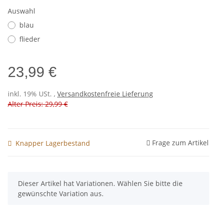
Auswahl
blau
flieder
23,99 €
inkl. 19% USt. ,
Versandkostenfreie Lieferung
Alter Preis: 29,99 €
Frage zum Artikel
Knapper Lagerbestand
x
Dieser Artikel hat Variationen. Wählen Sie bitte die
gewünschte Variation aus.