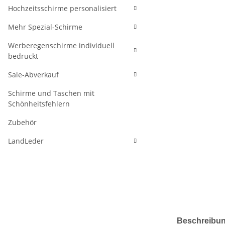
Hochzeitsschirme personalisiert
Mehr Spezial-Schirme
Werberegenschirme individuell
bedruckt
Sale-Abverkauf
Schirme und Taschen mit
Schönheitsfehlern
Zubehör
LandLeder
weitere Regis
Beschreibu