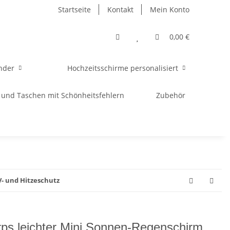
Startseite
Kontakt
Mein Konto
0,00 €
nder
Hochzeitsschirme personalisiert
 und Taschen mit Schönheitsfehlern
Zubehör
- und Hitzeschutz
rps leichter Mini Sonnen-Regenschirm