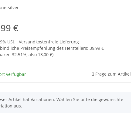
one-silver
,99 €
19% USt. ,
Versandkostenfreie Lieferung
bindliche Preisempfehlung des Herstellers
:
39,99 €
sparen
32.51%
, also
13,00 €
)
Frage zum Artikel
ort verfügbar
eser Artikel hat Variationen. Wählen Sie bitte die gewünschte
riation aus.