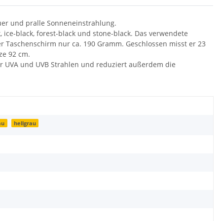
uer und pralle Sonneneinstrahlung.
, ice-black, forest-black und stone-black. Das verwendete
der Taschenschirm nur ca. 190 Gramm. Geschlossen misst er 23
ze 92 cm.
er UVA und UVB Strahlen und reduziert außerdem die
au
hellgrau