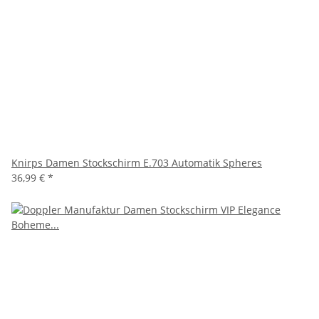
Knirps Damen Stockschirm E.703 Automatik Spheres
36,99 €
*