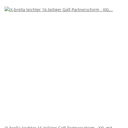
iX-brella leichter 16-teiliger Golf-Partnerschirm - XXL mit