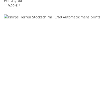
Prints grau
119,99 €
*