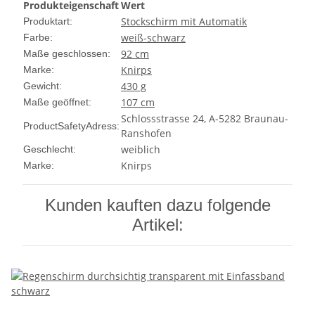
Produkteigenschaft
Wert
Stockschirm mit Automatik
Produktart:
weiß-schwarz
Farbe:
92 cm
Maße geschlossen:
Knirps
Marke:
430 g
Gewicht:
107 cm
Maße geöffnet:
Schlossstrasse 24, A-5282 Braunau-
ProductSafetyAdress:
Ranshofen
weiblich
Geschlecht:
Knirps
Marke:
Kunden kauften dazu folgende
Artikel: