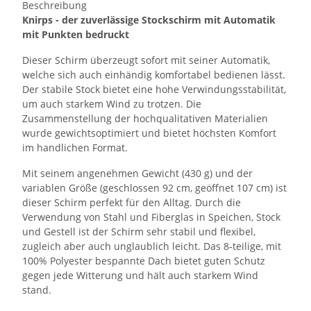
Beschreibung
Knirps - der zuverlässige Stockschirm mit Automatik
mit Punkten bedruckt
Dieser Schirm überzeugt sofort mit seiner Automatik,
welche sich auch einhändig komfortabel bedienen lässt.
Der stabile Stock bietet eine hohe Verwindungsstabilität,
um auch starkem Wind zu trotzen. Die
Zusammenstellung der hochqualitativen Materialien
wurde gewichtsoptimiert und bietet höchsten Komfort
im handlichen Format.
Mit seinem angenehmen Gewicht (430 g) und der
variablen Größe (geschlossen 92 cm, geöffnet 107 cm) ist
dieser Schirm perfekt für den Alltag. Durch die
Verwendung von Stahl und Fiberglas in Speichen, Stock
und Gestell ist der Schirm sehr stabil und flexibel,
zugleich aber auch unglaublich leicht. Das 8-teilige, mit
100% Polyester bespannte Dach bietet guten Schutz
gegen jede Witterung und hält auch starkem Wind
stand.