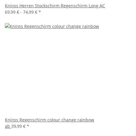
Knirps Herren Stockschirm Regenschirm Long AC
69,99 € -
74,99 €
*
Knirps Regenschirm colour change rainbow
ab
39,99 €
*