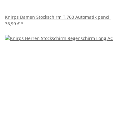
Knirps Damen Stockschirm T.760 Automatik pencil
36,99 €
*