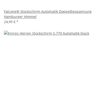
Falcone® Stockschirm Automatik Doppelbespannung
Hamburger Himmel
24,99 €
*