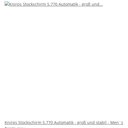
Knirps Stockschirm S.770 Automatik - groß und stabil - Men´s