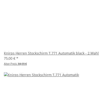
Knirps Herren Stockschirm T.771 Automatik black - 2.Wahl
75,00 €
*
Alter Preis:
84,99 €