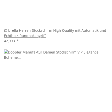
iX-brella Herren-Stockschirm High Quality mit Automatik und
Echtholz-Rundhakengriff
42,99 €
*