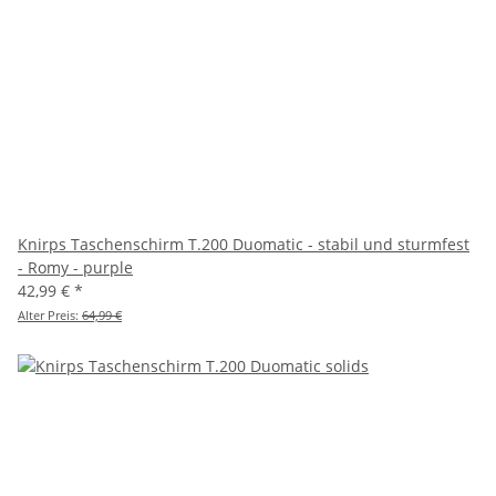
Knirps Taschenschirm T.200 Duomatic - stabil und sturmfest
- Romy - purple
42,99 €
*
Alter Preis:
64,99 €