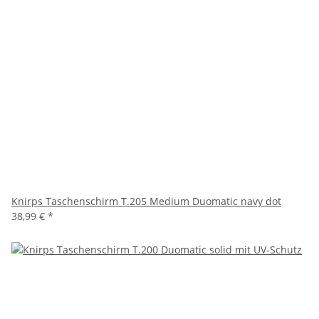
Knirps Taschenschirm T.205 Medium Duomatic navy dot
38,99 €
*