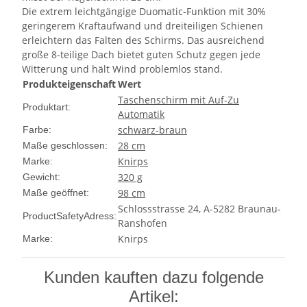
Die extrem leichtgängige Duomatic-Funktion mit 30%
geringerem Kraftaufwand und dreiteiligen Schienen
erleichtern das Falten des Schirms. Das ausreichend
große 8-teilige Dach bietet guten Schutz gegen jede
Witterung und hält Wind problemlos stand.
Produkteigenschaft
Wert
Taschenschirm mit Auf-Zu
Produktart:
Automatik
schwarz-braun
Farbe:
28 cm
Maße geschlossen:
Knirps
Marke:
320 g
Gewicht:
98 cm
Maße geöffnet:
Schlossstrasse 24, A-5282 Braunau-
ProductSafetyAdress:
Ranshofen
Knirps
Marke:
Kunden kauften dazu folgende
Artikel: