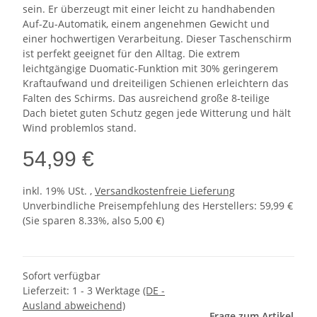
sein. Er überzeugt mit einer leicht zu handhabenden
Auf-Zu-Automatik, einem angenehmen Gewicht und
einer hochwertigen Verarbeitung. Dieser Taschenschirm
ist perfekt geeignet für den Alltag. Die extrem
leichtgängige Duomatic-Funktion mit 30% geringerem
Kraftaufwand und dreiteiligen Schienen erleichtern das
Falten des Schirms. Das ausreichend große 8-teilige
Dach bietet guten Schutz gegen jede Witterung und hält
Wind problemlos stand.
54,99 €
inkl. 19% USt. ,
Versandkostenfreie Lieferung
Unverbindliche Preisempfehlung des Herstellers
:
59,99 €
(Sie sparen
8.33%
, also
5,00 €
)
Sofort verfügbar
Lieferzeit:
1 - 3 Werktage
(DE -
Ausland abweichend)
Frage zum Artikel