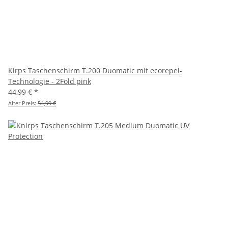
Kirps Taschenschirm T.200 Duomatic mit ecorepel-
Technologie - 2Fold pink
44,99 €
*
Alter Preis:
54,99 €