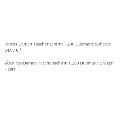
Knirps Damen Taschenschirm T.200 Duomatic Spheres
54,99 €
*