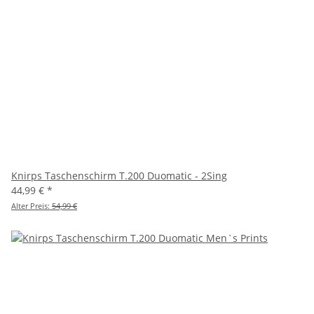
Knirps Taschenschirm T.200 Duomatic - 2Sing
44,99 €
*
Alter Preis:
54,99 €