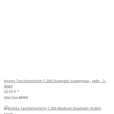
Knirps Taschenschirm T.200 Duomatic supernova - jade - 2.
Wahl
42,50 €
*
Alter Preis:
54,99 €