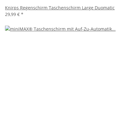
Knirps Regenschirm Taschenschirm Large Duomatic
29,99 €
*