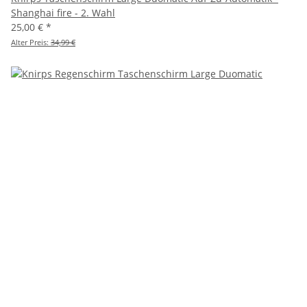
Shanghai fire - 2. Wahl
25,00 €
*
Alter Preis:
34,99 €