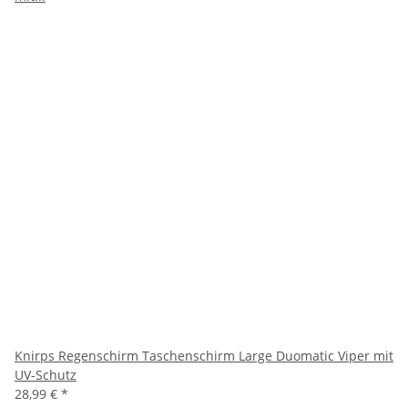
Knirps Regenschirm Taschenschirm Large Duomatic Viper mit
UV-Schutz
28,99 €
*