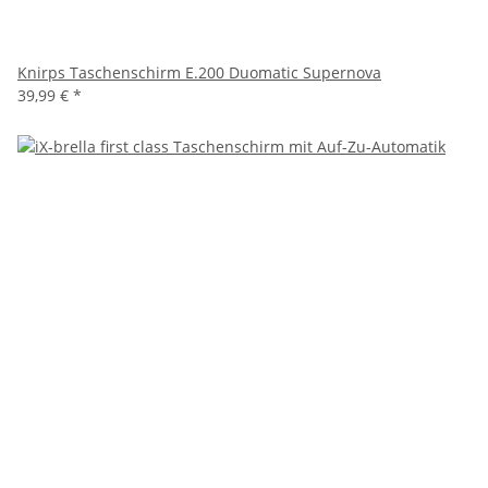
Knirps Taschenschirm E.200 Duomatic Supernova
39,99 €
*