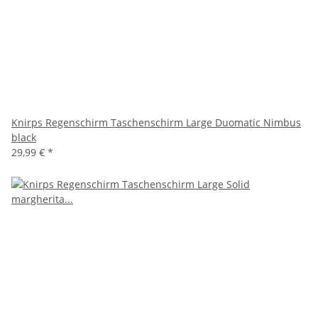
Knirps Regenschirm Taschenschirm Large Duomatic Nimbus
black
29,99 €
*