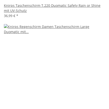
Knirps Taschenschirm T.220 Duomatic Safety Rain or Shine
mit UV-Schutz
36,99 €
*