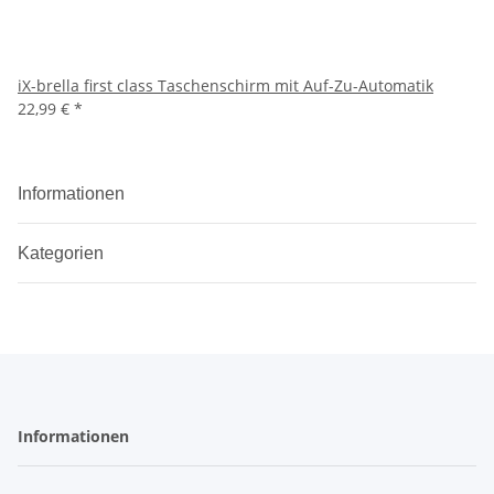
iX-brella first class Taschenschirm mit Auf-Zu-Automatik
22,99 €
*
Informationen
Kategorien
Informationen