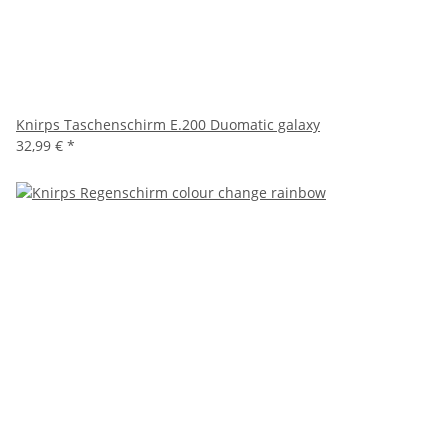
Knirps Taschenschirm E.200 Duomatic galaxy
32,99 €
*