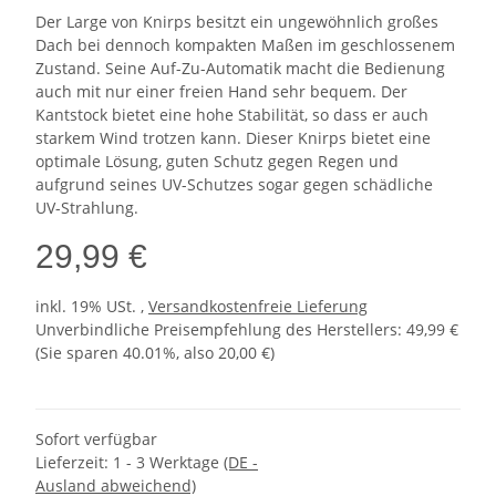
Der Large von Knirps besitzt ein ungewöhnlich großes
Dach bei dennoch kompakten Maßen im geschlossenem
Zustand. Seine Auf-Zu-Automatik macht die Bedienung
auch mit nur einer freien Hand sehr bequem. Der
Kantstock bietet eine hohe Stabilität, so dass er auch
starkem Wind trotzen kann. Dieser Knirps bietet eine
optimale Lösung, guten Schutz gegen Regen und
aufgrund seines UV-Schutzes sogar gegen schädliche
UV-Strahlung.
29,99 €
inkl. 19% USt. ,
Versandkostenfreie Lieferung
Unverbindliche Preisempfehlung des Herstellers
:
49,99 €
(Sie sparen
40.01%
, also
20,00 €
)
Sofort verfügbar
Lieferzeit:
1 - 3 Werktage
(DE -
Ausland abweichend)