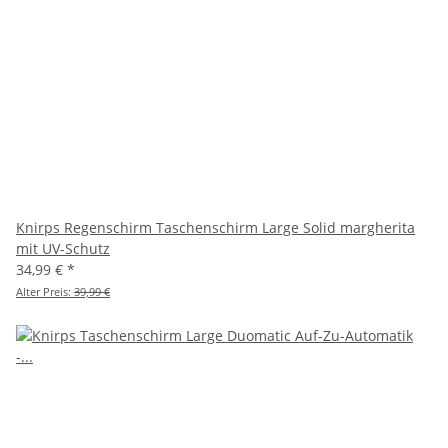
Knirps Regenschirm Taschenschirm Large Solid margherita
mit UV-Schutz
34,99 €
*
Alter Preis:
39,99 €