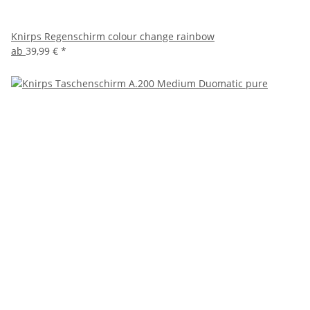
Knirps Regenschirm colour change rainbow
ab
39,99 €
*