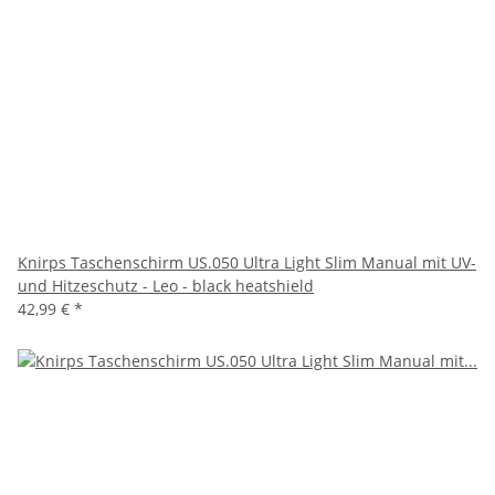
Knirps Taschenschirm US.050 Ultra Light Slim Manual mit UV-
und Hitzeschutz - Leo - black heatshield
42,99 €
*