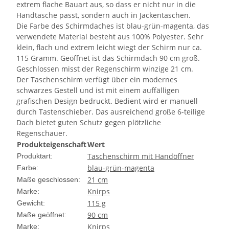
extrem flache Bauart aus, so dass er nicht nur in die
Handtasche passt, sondern auch in Jackentaschen.
Die Farbe des Schirmdaches ist blau-grün-magenta, das
verwendete Material besteht aus 100% Polyester. Sehr
klein, flach und extrem leicht wiegt der Schirm nur ca.
115 Gramm. Geöffnet ist das Schirmdach 90 cm groß.
Geschlossen misst der Regenschirm winzige 21 cm.
Der Taschenschirm verfügt über ein modernes
schwarzes Gestell und ist mit einem auffälligen
grafischen Design bedruckt. Bedient wird er manuell
durch Tastenschieber. Das ausreichend große 6-teilige
Dach bietet guten Schutz gegen plötzliche
Regenschauer.
Produkteigenschaft
Wert
Taschenschirm mit Handöffner
Produktart:
blau-grün-magenta
Farbe:
21 cm
Maße geschlossen:
Knirps
Marke:
115 g
Gewicht:
90 cm
Maße geöffnet:
Knirps
Marke: