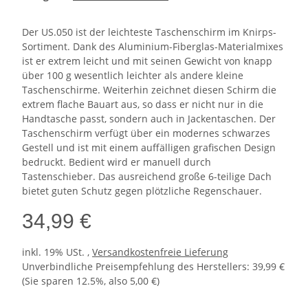
Der US.050 ist der leichteste Taschenschirm im Knirps-
Sortiment. Dank des Aluminium-Fiberglas-Materialmixes
ist er extrem leicht und mit seinen Gewicht von knapp
über 100 g wesentlich leichter als andere kleine
Taschenschirme. Weiterhin zeichnet diesen Schirm die
extrem flache Bauart aus, so dass er nicht nur in die
Handtasche passt, sondern auch in Jackentaschen. Der
Taschenschirm verfügt über ein modernes schwarzes
Gestell und ist mit einem auffälligen grafischen Design
bedruckt. Bedient wird er manuell durch
Tastenschieber. Das ausreichend große 6-teilige Dach
bietet guten Schutz gegen plötzliche Regenschauer.
34,99 €
inkl. 19% USt. ,
Versandkostenfreie Lieferung
Unverbindliche Preisempfehlung des Herstellers
:
39,99 €
(Sie sparen
12.5%
, also
5,00 €
)