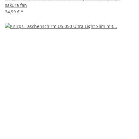
sakura fan
34,99 €
*