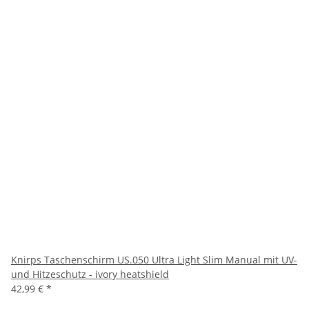
Knirps Taschenschirm US.050 Ultra Light Slim Manual mit UV-
und Hitzeschutz - ivory heatshield
42,99 €
*