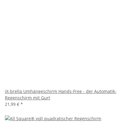
iX-brella Umhängeschirm Hands-Free - der Automatik-
Regenschirm mit Gurt
21,99 €
*