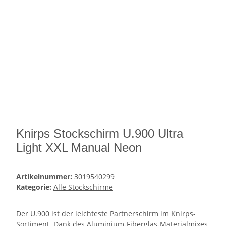
Knirps Stockschirm U.900 Ultra
Light XXL Manual Neon
Artikelnummer:
3019540299
Kategorie:
Alle Stockschirme
Der U.900 ist der leichteste Partnerschirm im Knirps-
Sortiment. Dank des Aluminium-Fiberglas-Materialmixes