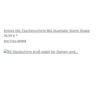
Knirps XXL-Taschenschirm BIG Duomatic Storm Shape
36,99 €
*
Alter Preis:
54,99 €