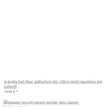
iX-brella Full-Fiber Golfschirm XXL 130cm leicht sturmfest mit
Softgriff
19,99 €
*