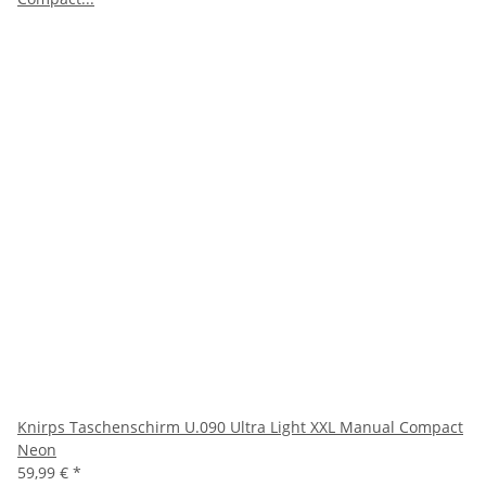
Knirps Taschenschirm U.090 Ultra Light XXL Manual Compact
Neon
59,99 €
*