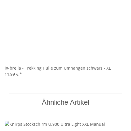
iX-brella - Trekking Hülle zum Umhängen schwarz - XL
11,99 €
*
Ähnliche Artikel