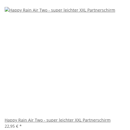
Happy Rain Air Two - super leichter XXL Partnerschirm
22,95 €
*