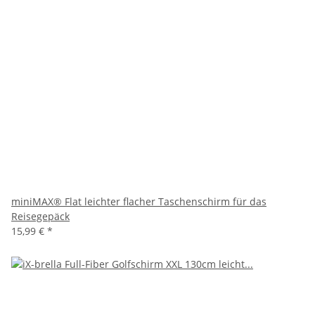
miniMAX® Flat leichter flacher Taschenschirm für das
Reisegepäck
15,99 €
*