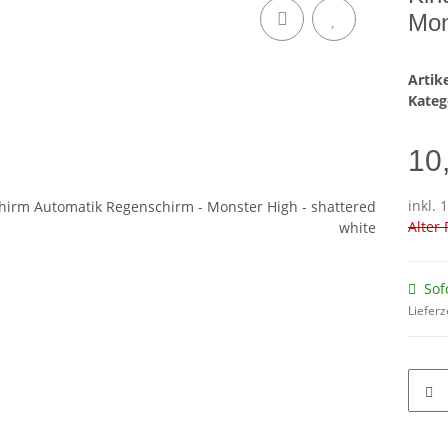
Mon
Arti
Kateg
10
inkl. 
Alter 
Sof
Lieferz