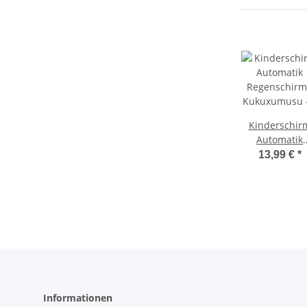
Kinderschir
Automatik
Regenschirm
13,99 €
*
Kukuxumusu
Große
Froschliebe
Informationen