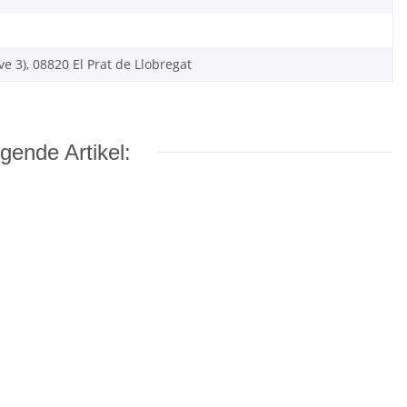
ave 3), 08820 El Prat de Llobregat
gende Artikel: