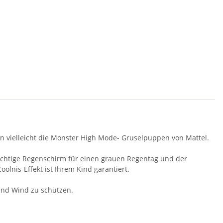
en vielleicht die Monster High Mode- Gruselpuppen von Mattel.
r richtige Regenschirm für einen grauen Regentag und der
oolnis-Effekt ist Ihrem Kind garantiert.
und Wind zu schützen.