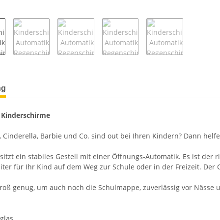
terkarten anzeigen
ng
 Kinderschirme
 Cinderella, Barbie und Co. sind out bei Ihren Kindern? Dann helf
itzt ein stabiles Gestell mit einer Öffnungs-Automatik. Es ist de
iter für Ihr Kind auf dem Weg zur Schule oder in der Freizeit. Der C
groß genug, um auch noch die Schulmappe, zuverlässig vor Nässe 
rglas