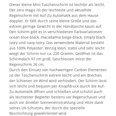
Dieser kleine Mini Taschenschirm ist leichter als leicht.
Der zero magic ist der leichteste und aktuellste
Regenschirm mit Auf-Zu-Automatik aus dem Hause
doppler. Er fällt durch seine kleine Größe und das
extrem geringe Gewicht in der Handtasche kaum auf.
Den Schirm gibt es in verschiedenen Farbvariationen:
ocean blue-black, macadamia beige-black, simply black-
ivory und navy-ivory. Das verwendete Material besteht
aus 100% Polyester. Winzig klein, stabil und sehr leicht
wiegt der Schirm nur ca. 220 Gramm. Geöffnet ist das
Schirmdach 97 cm groß. Geschlossen misst der
Regenschirm 26 cm.
Durch den Einsatz von hochwertigen Carbon Elementen
ist der Taschenschirm extrem leicht und ein Brechen
der Schienen im Wind wird verhindert. Der Schirm lässt
sich leicht und bequem per Knopfdruck durch die Auf-
Zu-Automatik öffnen und schließen und schützt auch
als leichtester Begleiter bestens vor Regenschauer und
auch vor direkter Sonneneinstrahlung und Hitze dank
seines UV-Schutzes, der durch die spezielle
Beschichtung gewährleistet wird.