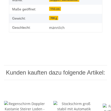
Marke:
114 cm
Maße geöffnet:
700 g
Gewicht:
männlich
Geschlecht:
Kunden kauften dazu folgende Artikel: