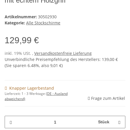
mit echtem Holzgriff
Artikelnummer:
30502930
Kategorie:
Alle Stockschirme
129,99 €
inkl. 19% USt. ,
Versandkostenfreie Lieferung
Unverbindliche Preisempfehlung des Herstellers
:
139,00 €
(Sie sparen
6.48%
, also
9,01 €
)
Knapper Lagerbestand
Lieferzeit:
1 - 3 Werktage
(DE - Ausland
Frage zum Artikel
abweichend)
Stück