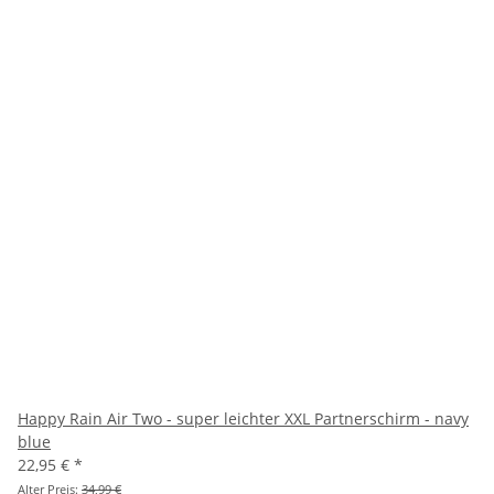
Happy Rain Air Two - super leichter XXL Partnerschirm - navy
blue
22,95 €
*
Alter Preis:
34,99 €