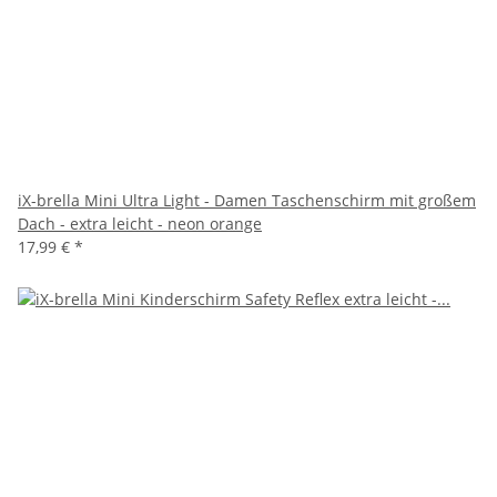
iX-brella Mini Ultra Light - Damen Taschenschirm mit großem
Dach - extra leicht - neon orange
17,99 €
*