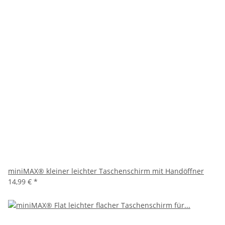
miniMAX® kleiner leichter Taschenschirm mit Handöffner
14,99 €
*