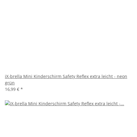
iX-brella Mini Kinderschirm Safety Reflex extra leicht - neon
grün
16,99 €
*