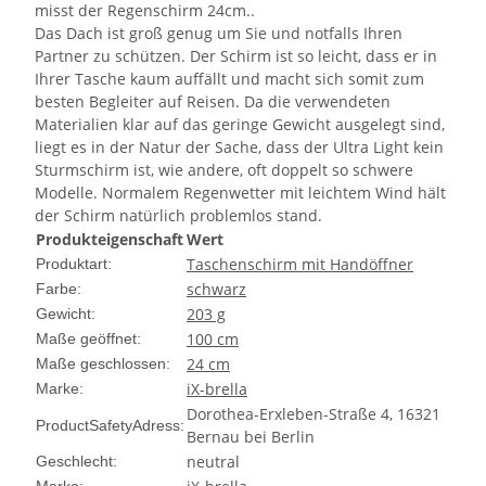
misst der Regenschirm 24cm..
Das Dach ist groß genug um Sie und notfalls Ihren
Partner zu schützen. Der Schirm ist so leicht, dass er in
Ihrer Tasche kaum auffällt und macht sich somit zum
besten Begleiter auf Reisen. Da die verwendeten
Materialien klar auf das geringe Gewicht ausgelegt sind,
liegt es in der Natur der Sache, dass der Ultra Light kein
Sturmschirm ist, wie andere, oft doppelt so schwere
Modelle. Normalem Regenwetter mit leichtem Wind hält
der Schirm natürlich problemlos stand.
Produkteigenschaft
Wert
Taschenschirm mit Handöffner
Produktart:
schwarz
Farbe:
203 g
Gewicht:
100 cm
Maße geöffnet:
24 cm
Maße geschlossen:
iX-brella
Marke:
Dorothea-Erxleben-Straße 4, 16321
ProductSafetyAdress:
Bernau bei Berlin
neutral
Geschlecht: