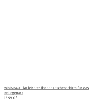
miniMAX® Flat leichter flacher Taschenschirm für das
Reisegepäck
15,99 €
*