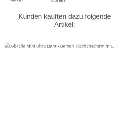
iX-brella
Marke:
Kunden kauften dazu folgende
Artikel: