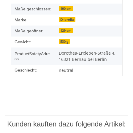
100 cm
Maße geschlossen:
iX-brella
Marke:
129 cm
Maße geöffnet:
530 g
Gewicht:
Dorothea-Erxleben-Straße 4,
ProductSafetyAdre
ss:
16321 Bernau bei Berlin
neutral
Geschlecht:
Kunden kauften dazu folgende Artikel: