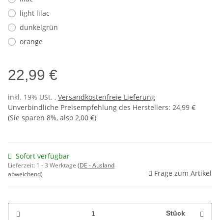
light lilac
dunkelgrün
orange
22,99 €
inkl. 19% USt. ,
Versandkostenfreie Lieferung
Unverbindliche Preisempfehlung des Herstellers
:
24,99 €
(Sie sparen
8%
, also
2,00 €
)
Sofort verfügbar
Lieferzeit:
1 - 3 Werktage
(DE - Ausland
Frage zum Artikel
abweichend)
Stück