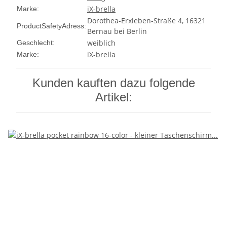
iX-brella
Marke:
Dorothea-Erxleben-Straße 4, 16321
ProductSafetyAdress:
Bernau bei Berlin
weiblich
Geschlecht:
iX-brella
Marke:
Kunden kauften dazu folgende
Artikel: