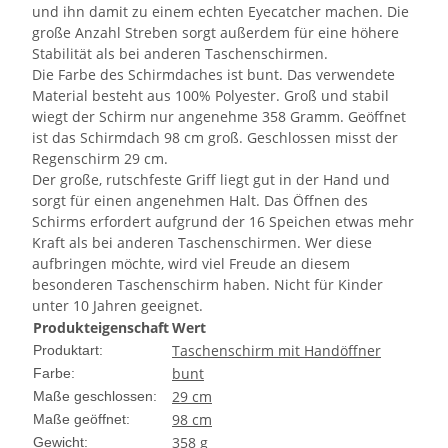
und ihn damit zu einem echten Eyecatcher machen. Die
große Anzahl Streben sorgt außerdem für eine höhere
Stabilität als bei anderen Taschenschirmen.
Die Farbe des Schirmdaches ist bunt. Das verwendete
Material besteht aus 100% Polyester. Groß und stabil
wiegt der Schirm nur angenehme 358 Gramm. Geöffnet
ist das Schirmdach 98 cm groß. Geschlossen misst der
Regenschirm 29 cm.
Der große, rutschfeste Griff liegt gut in der Hand und
sorgt für einen angenehmen Halt. Das Öffnen des
Schirms erfordert aufgrund der 16 Speichen etwas mehr
Kraft als bei anderen Taschenschirmen. Wer diese
aufbringen möchte, wird viel Freude an diesem
besonderen Taschenschirm haben. Nicht für Kinder
unter 10 Jahren geeignet.
Produkteigenschaft
Wert
Taschenschirm mit Handöffner
Produktart:
bunt
Farbe:
29 cm
Maße geschlossen:
98 cm
Maße geöffnet:
358 g
Gewicht: