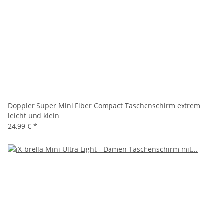
Doppler Super Mini Fiber Compact Taschenschirm extrem
leicht und klein
24,99 €
*