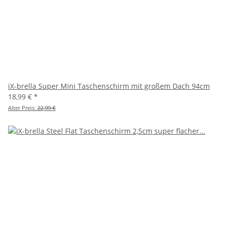
iX-brella Super Mini Taschenschirm mit großem Dach 94cm
18,99 €
*
Alter Preis:
22,99 €