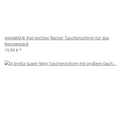
miniMAX® Flat leichter flacher Taschenschirm für das
Reisegepäck
15,99 €
*