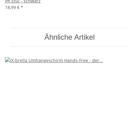
im Etui - schwarz
18,99 €
*
Ähnliche Artikel