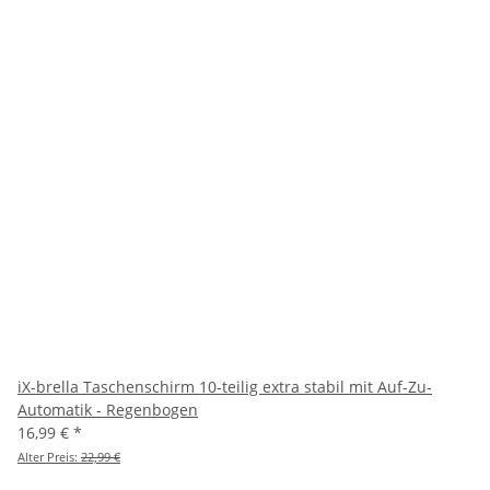
iX-brella Taschenschirm 10-teilig extra stabil mit Auf-Zu-
Automatik - Regenbogen
16,99 €
*
Alter Preis:
22,99 €