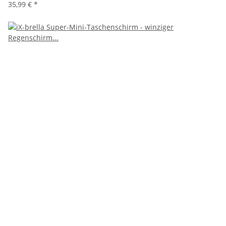
35,99 €
*