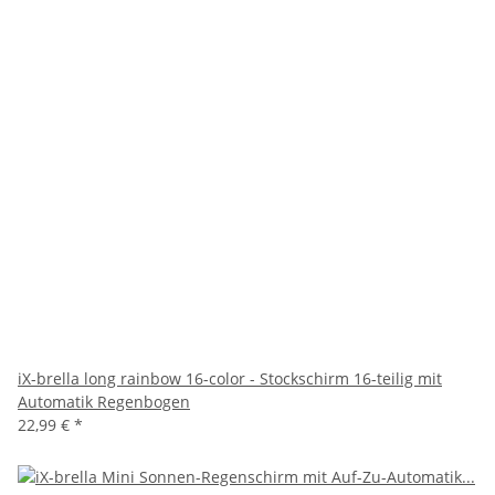
iX-brella long rainbow 16-color - Stockschirm 16-teilig mit
Automatik Regenbogen
22,99 €
*