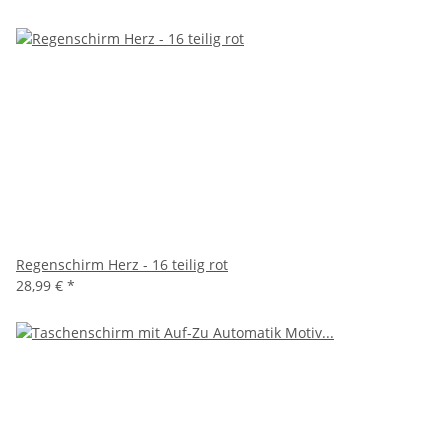
Regenschirm Herz - 16 teilig rot
28,99 €
*