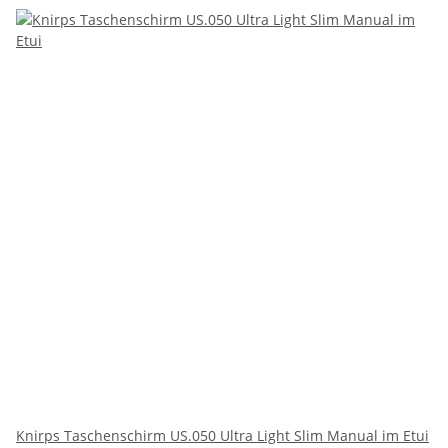
Knirps Taschenschirm US.050 Ultra Light Slim Manual im Etui