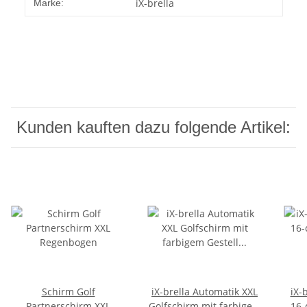
iX-brella
Marke:
Kunden kauften dazu folgende Artikel:
Schirm Golf
iX-brella Automatik XXL
iX-
Partnerschirm XXL
Golfschirm mit farbigem
16-