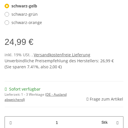
schwarz-gelb
schwarz-grün
schwarz-orange
24,99 €
inkl. 19% USt. ,
Versandkostenfreie Lieferung
Unverbindliche Preisempfehlung des Herstellers
:
26,99 €
(Sie sparen
7.41%
, also
2,00 €
)
Sofort verfügbar
Lieferzeit:
1 - 3 Werktage
(DE - Ausland
Frage zum Artikel
abweichend)
Stk