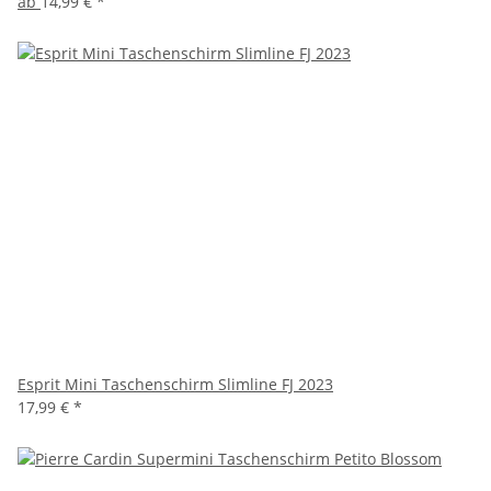
ab
14,99 €
*
Esprit Mini Taschenschirm Slimline FJ 2023
17,99 €
*