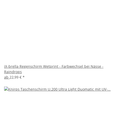
iX-brella Regenschirm Wetprint - Farbwechsel bei Nässe -
Raindrops
ab
22,99 €
*