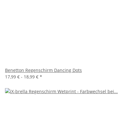
Benetton Regenschirm Dancing Dots
17,99 € -
18,99 €
*