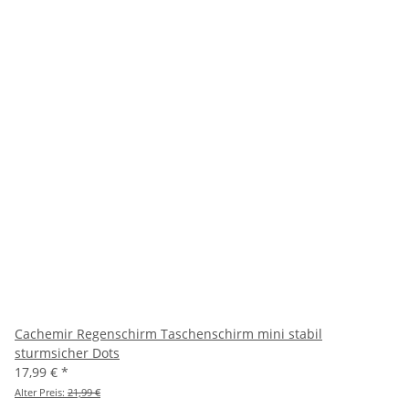
Cachemir Regenschirm Taschenschirm mini stabil
sturmsicher Dots
17,99 €
*
Alter Preis:
21,99 €