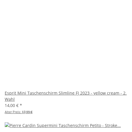
Esprit Mini Taschenschirm Slimline FJ 2023 - yellow cream - 2.
Wahl
14,00 €
*
Alter Preis:
17,99 €