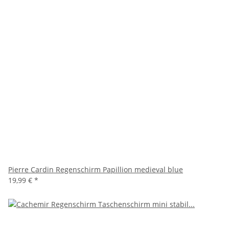
Pierre Cardin Regenschirm Papillion medieval blue
19,99 €
*