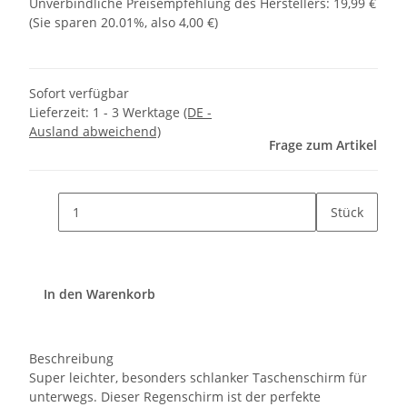
Unverbindliche Preisempfehlung des Herstellers
:
19,99 €
(Sie sparen
20.01%
, also
4,00 €
)
Sofort verfügbar
Lieferzeit:
1 - 3 Werktage
(DE -
Ausland abweichend)
Frage zum Artikel
Stück
In den Warenkorb
Beschreibung
Super leichter, besonders schlanker Taschenschirm für
unterwegs. Dieser Regenschirm ist der perfekte