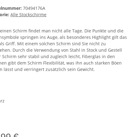
kelnummer:
70494176A
orie:
Alle Stockschirme
 einen Schirm findet man nicht alle Tage. Die Punkte und die
nsymbole springen ins Auge, als besonderes Highlight gilt das
ls Griff. Mit einem solchen Schirm sind Sie nicht zu
ehen. Durch die Verwendung von Stahl in Stock und Gestell
r Schirm sehr stabil und zugleich leicht, Fiberglas in den
hen gibt dem Schirm Flexibilität, was ihn auch starken Böen
n lässt und verringert zusätzlich sein Gewicht.
e
rz
,99 €