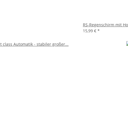
RS-Regenschirm mit Hol
15,99 €
*