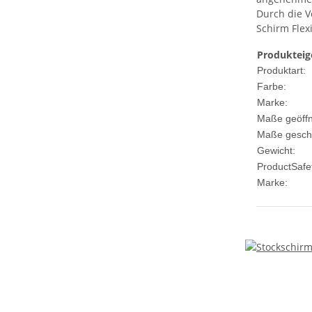
Durch die V
Schirm Flexi
Produkteig
Produktart:
Farbe:
Marke:
Maße geöffn
Maße gesch
Gewicht:
ProductSafe
Marke: