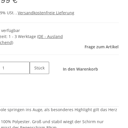
19% USt. ,
Versandkostenfreie Lieferung
t verfügbar
zeit:
1 - 3 Werktage
(DE - Ausland
chend)
Frage zum Artikel
Stück
In den Warenkorb
le springen ins Auge, als besonderes Highlight gilt das Herz
 100% Polyester. Groß und stabil wiegt der Schirm nur
 misst der Regenschirm 89cm.