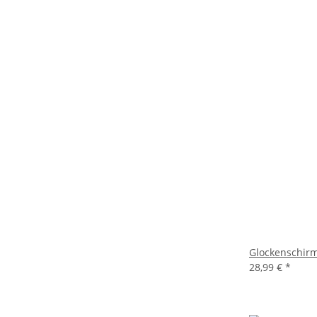
Glockenschirm
28,99 €
*