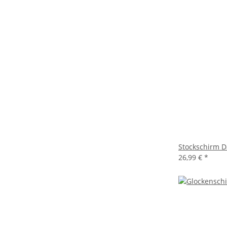
Stockschirm D
26,99 €
*