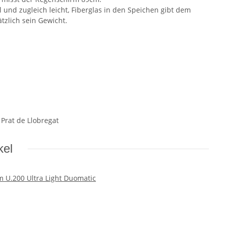
l und zugleich leicht, Fiberglas in den Speichen gibt dem
ätzlich sein Gewicht.
l Prat de Llobregat
kel