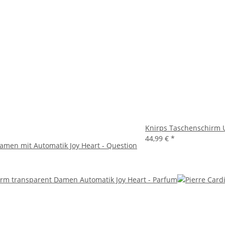
Knirps Taschenschirm U
44,99 €
*
amen mit Automatik Joy Heart - Question