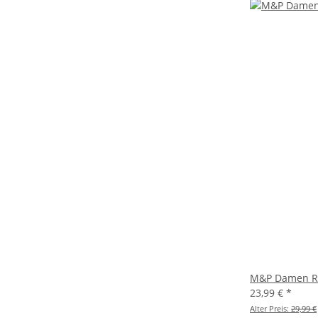
M&P Damen Re
23,99 €
*
Alter Preis:
29,99 €