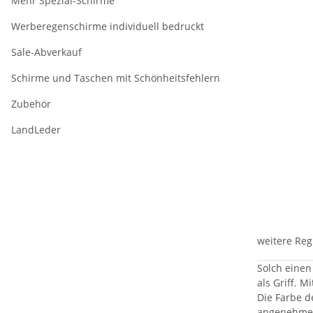
Mehr Spezial-Schirme
Werberegenschirme individuell bedruckt
Sale-Abverkauf
Schirme und Taschen mit Schönheitsfehlern
Zubehör
LandLeder
weitere Reg
Solch einen
als Griff. 
Die Farbe d
angenehme 