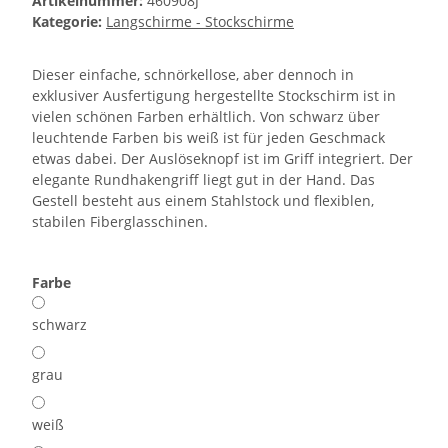
Artikelnummer:
460908J
Kategorie:
Langschirme - Stockschirme
Dieser einfache, schnörkellose, aber dennoch in
exklusiver Ausfertigung hergestellte Stockschirm ist in
vielen schönen Farben erhältlich. Von schwarz über
leuchtende Farben bis weiß ist für jeden Geschmack
etwas dabei. Der Auslöseknopf ist im Griff integriert. Der
elegante Rundhakengriff liegt gut in der Hand. Das
Gestell besteht aus einem Stahlstock und flexiblen,
stabilen Fiberglasschinen.
Farbe
schwarz
grau
weiß