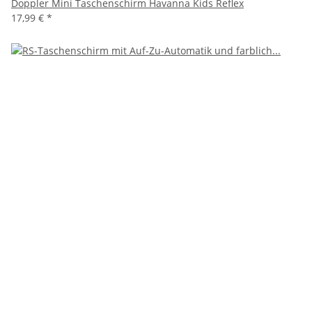
Doppler Mini Taschenschirm Havanna Kids Reflex
17,99 €
*