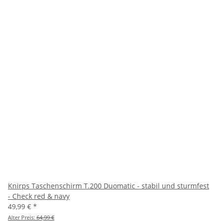
Knirps Taschenschirm T.200 Duomatic - stabil und sturmfest
- Check red & navy
49,99 €
*
Alter Preis:
64,99 €