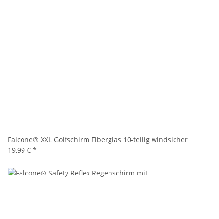
Falcone® XXL Golfschirm Fiberglas 10-teilig windsicher
19,99 €
*