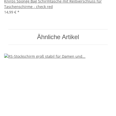
Knirps Sponge Bag Schirmtasche mit Reißverschluss für
Taschenschirme - check red
14,99 €
*
Ähnliche Artikel