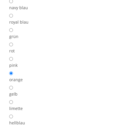
navy blau
royal blau
grün
rot
pink
orange
gelb
limette
hellblau