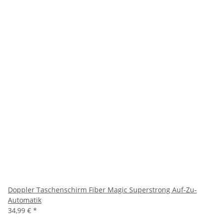
Doppler Taschenschirm Fiber Magic Superstrong Auf-Zu-
Automatik
34,99 €
*