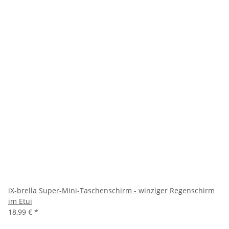
iX-brella Super-Mini-Taschenschirm - winziger Regenschirm
im Etui
18,99 €
*