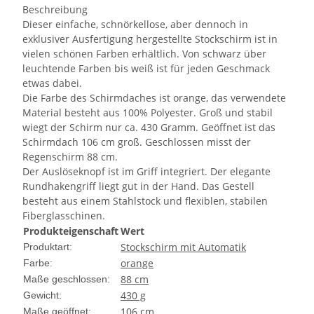
Beschreibung
Dieser einfache, schnörkellose, aber dennoch in
exklusiver Ausfertigung hergestellte Stockschirm ist in
vielen schönen Farben erhältlich. Von schwarz über
leuchtende Farben bis weiß ist für jeden Geschmack
etwas dabei.
Die Farbe des Schirmdaches ist orange, das verwendete
Material besteht aus 100% Polyester. Groß und stabil
wiegt der Schirm nur ca. 430 Gramm. Geöffnet ist das
Schirmdach 106 cm groß. Geschlossen misst der
Regenschirm 88 cm.
Der Auslöseknopf ist im Griff integriert. Der elegante
Rundhakengriff liegt gut in der Hand. Das Gestell
besteht aus einem Stahlstock und flexiblen, stabilen
Fiberglasschinen.
Produkteigenschaft
Wert
Stockschirm mit Automatik
Produktart:
orange
Farbe:
88 cm
Maße geschlossen:
430 g
Gewicht:
106 cm
Maße geöffnet: