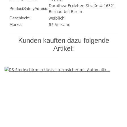
Dorothea-Erxleben-Straße 4, 16321
ProductSafetyAdress:
Bernau bei Berlin
weiblich
Geschlecht:
RS-Versand
Marke:
Kunden kauften dazu folgende
Artikel: