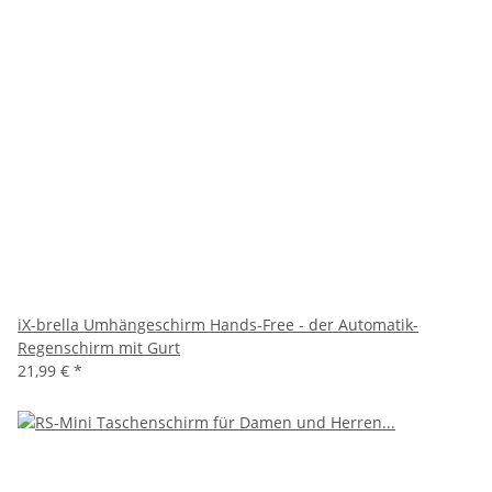
iX-brella Umhängeschirm Hands-Free - der Automatik-
Regenschirm mit Gurt
21,99 €
*