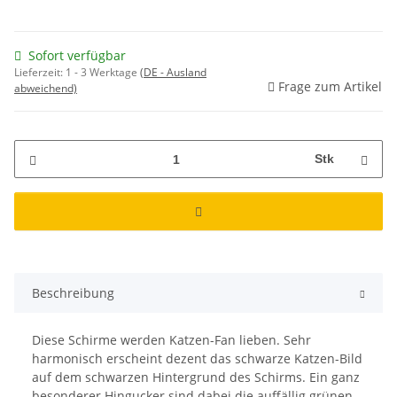
Sofort verfügbar
Lieferzeit:
1 - 3 Werktage
(DE - Ausland
Frage zum Artikel
abweichend)
Stk
Beschreibung
Diese Schirme werden Katzen-Fan lieben. Sehr
harmonisch erscheint dezent das schwarze Katzen-Bild
auf dem schwarzen Hintergrund des Schirms. Ein ganz
besonderer Hingucker sind dabei die auffällig grünen