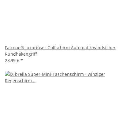
Falcone® luxuriöser Golfschirm Automatik windsicher
Rundhakengriff
23,99 €
*