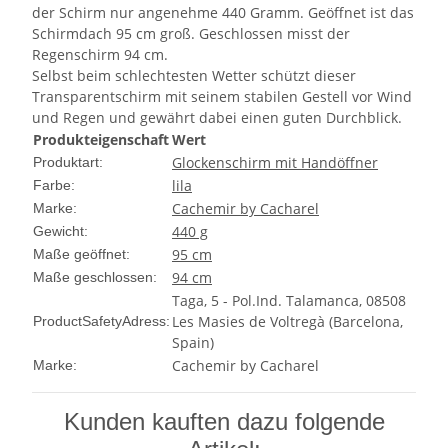
der Schirm nur angenehme 440 Gramm. Geöffnet ist das
Schirmdach 95 cm groß. Geschlossen misst der
Regenschirm 94 cm.
Selbst beim schlechtesten Wetter schützt dieser
Transparentschirm mit seinem stabilen Gestell vor Wind
und Regen und gewährt dabei einen guten Durchblick.
Produkteigenschaft
Wert
Glockenschirm mit Handöffner
Produktart:
lila
Farbe:
Cachemir by Cacharel
Marke:
440 g
Gewicht:
95 cm
Maße geöffnet:
94 cm
Maße geschlossen:
Taga, 5 - Pol.Ind. Talamanca, 08508
Les Masies de Voltregà (Barcelona,
ProductSafetyAdress:
Spain)
Cachemir by Cacharel
Marke:
Kunden kauften dazu folgende