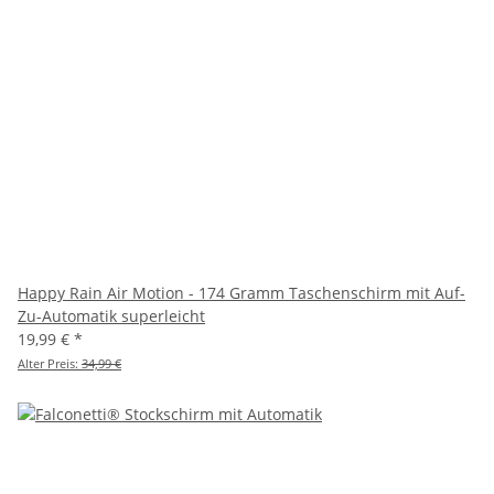
Happy Rain Air Motion - 174 Gramm Taschenschirm mit Auf-
Zu-Automatik superleicht
19,99 €
*
Alter Preis:
34,99 €