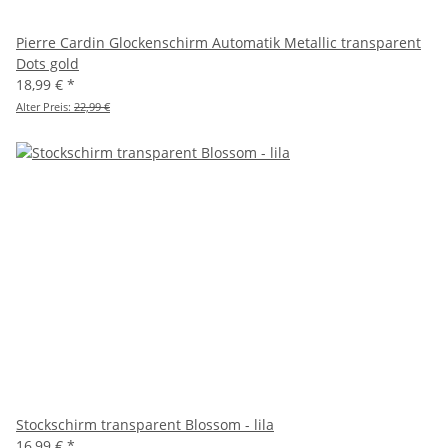
Pierre Cardin Glockenschirm Automatik Metallic transparent
Dots gold
18,99 €
*
Alter Preis:
22,99 €
Stockschirm transparent Blossom - lila
16,99 €
*