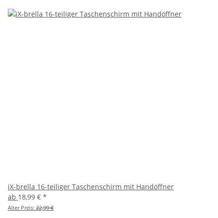
iX-brella 16-teiliger Taschenschirm mit Handöffner
ab
18,99 €
*
Alter Preis:
22,99 €