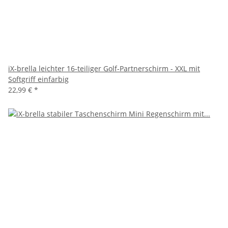
iX-brella leichter 16-teiliger Golf-Partnerschirm - XXL mit
Softgriff einfarbig
22,99 €
*