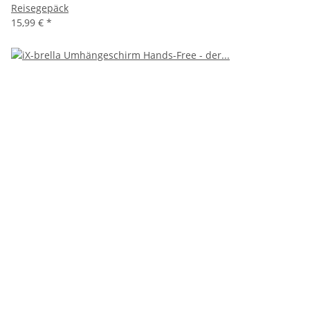
Reisegepäck
15,99 €
*