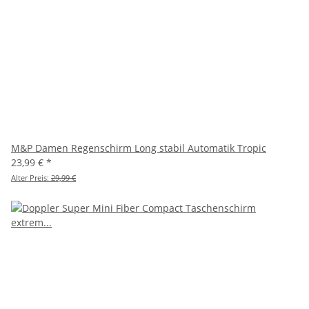
M&P Damen Regenschirm Long stabil Automatik Tropic
23,99 €
*
Alter Preis:
29,99 €