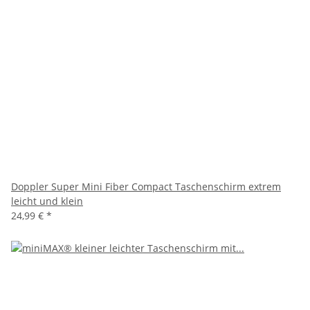
Doppler Super Mini Fiber Compact Taschenschirm extrem
leicht und klein
24,99 €
*