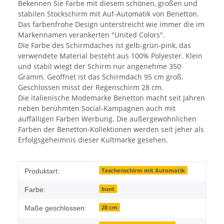
Bekennen Sie Farbe mit diesem schönen, großen und
stabilen Stockschirm mit Auf-Automatik von Benetton.
Das farbenfrohe Design unterstreicht wie immer die im
Markennamen verankerten "United Colors".
Die Farbe des Schirmdaches ist gelb-grün-pink, das
verwendete Material besteht aus 100% Polyester. Klein
und stabil wiegt der Schirm nur angenehme 350
Gramm. Geöffnet ist das Schirmdach 95 cm groß.
Geschlossen misst der Regenschirm 28 cm.
Die italienische Modemarke Benetton macht seit Jahren
neben berühmten Social-Kampagnen auch mit
auffälligen Farben Werbung. Die außergewöhnlichen
Farben der Benetton-Kollektionen werden seit jeher als
Erfolgsgeheimnis dieser Kultmarke gesehen.
Produkteigenschaft
Wert
Taschenschirm mit Automatik
Produktart:
bunt
Farbe:
28 cm
Maße geschlossen: