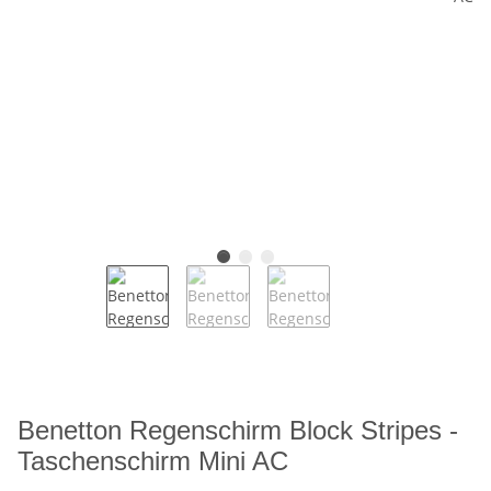
Benetton Regenschirm Block Stripes -
Taschenschirm Mini AC