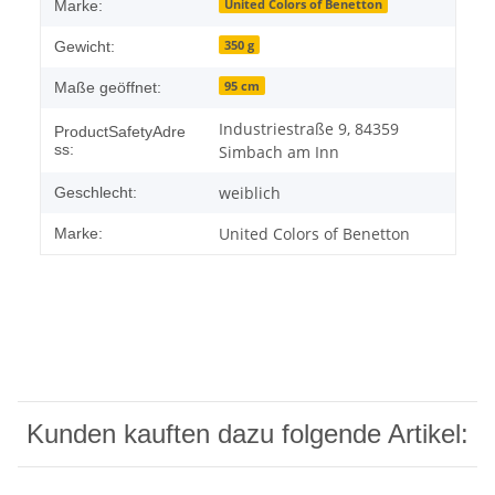
United Colors of Benetton
Marke:
350 g
Gewicht:
95 cm
Maße geöffnet:
Industriestraße 9, 84359
ProductSafetyAdre
ss:
Simbach am Inn
weiblich
Geschlecht:
United Colors of Benetton
Marke:
Kunden kauften dazu folgende Artikel: