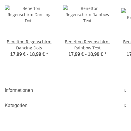
Benetton Regenschirm
Benetton Regenschirm
Ben
Dancing Dots
Rainbow Text
17,99 € -
18,99 €
*
17,99 € -
18,99 €
*
17
Informationen
Kategorien