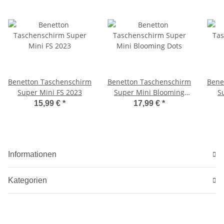
Benetton Taschenschirm
Benetton Taschenschirm
Bene
Super Mini FS 2023
Super Mini Blooming
S
Dots
15,99 €
*
17,99 €
*
Informationen
Kategorien