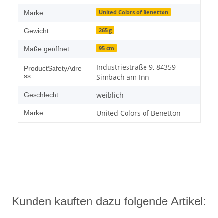
United Colors of Benetton
Marke:
265 g
Gewicht:
95 cm
Maße geöffnet:
Industriestraße 9, 84359
ProductSafetyAdre
ss:
Simbach am Inn
weiblich
Geschlecht:
United Colors of Benetton
Marke:
Kunden kauften dazu folgende Artikel: